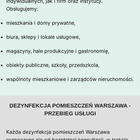
indywidualnych, jak i firm oraz instytucji.
Obsługujemy:
mieszkania i domy prywatne,
biura, sklepy i lokale usługowe,
magazyny, hale produkcyjne i gastronomię,
obiekty publiczne, szkoły, przedszkola,
wspólnoty mieszkaniowe i zarządców nieruchomości.
DEZYNFEKCJA POMIESZCZEŃ WARSZAWA -
PRZEBIEG USŁUGI
Każda dezynfekcja pomieszczeń Warszawa
rozpoczyna się od bezpłatnej konsultacji, w trakcie