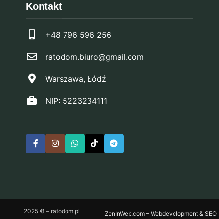
Kontakt
+48 796 596 256
ratodom.biuro@gmail.com
Warszawa, Łódź
NIP: 5223234111
2025 © – ratodom.pl
ZenInWeb.com – Webdevelopment & SEO