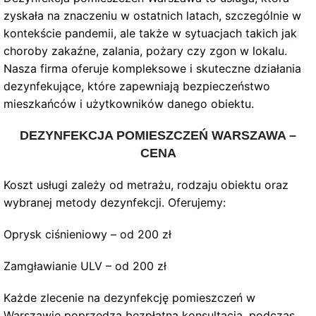
zyskała na znaczeniu w ostatnich latach, szczególnie w
kontekście pandemii, ale także w sytuacjach takich jak
choroby zakaźne, zalania, pożary czy zgon w lokalu.
Nasza firma oferuje kompleksowe i skuteczne działania
dezynfekujące, które zapewniają bezpieczeństwo
mieszkańców i użytkowników danego obiektu.
DEZYNFEKCJA POMIESZCZEŃ WARSZAWA –
CENA
Koszt usługi zależy od metrażu, rodzaju obiektu oraz
wybranej metody dezynfekcji. Oferujemy:
Oprysk ciśnieniowy – od 200 zł
Zamgławianie ULV – od 200 zł
Każde zlecenie na dezynfekcję pomieszczeń w
Warszawie poprzedza bezpłatna konsultacja, podczas