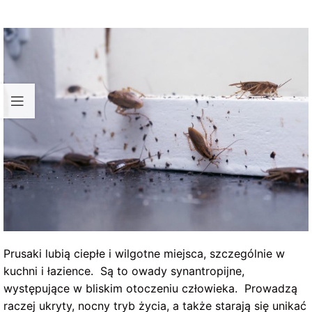
Prusaki lubią ciepłe i wilgotne miejsca, szczególnie w
kuchni i łazience. Są to owady synantropijne,
występujące w bliskim otoczeniu człowieka. Prowadzą
raczej ukryty, nocny tryb życia, a także starają się unikać