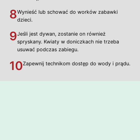
8
Wynieść lub schować do worków zabawki
dzieci.
9
Jeśli jest dywan, zostanie on również
spryskany. Kwiaty w doniczkach nie trzeba
usuwać podczas zabiegu.
10
Zapewnij technikom dostęp do wody i prądu.