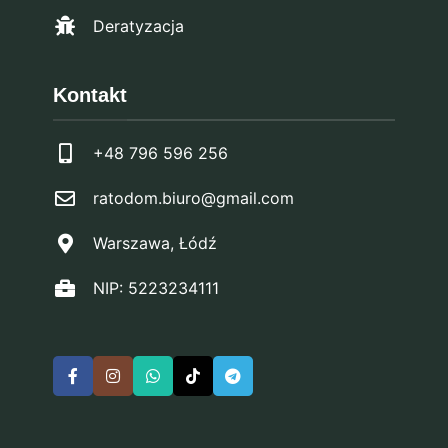
Deratyzacja
Kontakt
+48 796 596 256
ratodom.biuro@gmail.com
Warszawa, Łódź
NIP: 5223234111