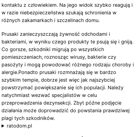
kontaktu z człowiekiem. Na jego widok szybko reagują i
w razie niebezpieczeństwa szukają schronienia w
różnych zakamarkach i szczelinach domu.
Prusaki zanieczyszczają żywność odchodami i
bakteriami, w wyniku czego produkty te psują się i gniją.
Co gorsze, szkodniki migrują po wszystkich
pomieszczeniach, roznosząc wirusy, bakterie czy
pasożyty i mogą powodować różnego rodzaju choroby i
alergie.Ponadto prusaki rozmnażają się w bardzo
szybkim tempie, dobrze jest więc jak najszybciej
powstrzymać powiększanie się ich populacji. Należy
natychmiast wezwać specjalistów w celu
przeprowadzenia dezynsekcji. Zbyt późne podjęcie
działania może doprowadzić do powstania prawdziwej
plagi tych szkodników.
ratodom.pl