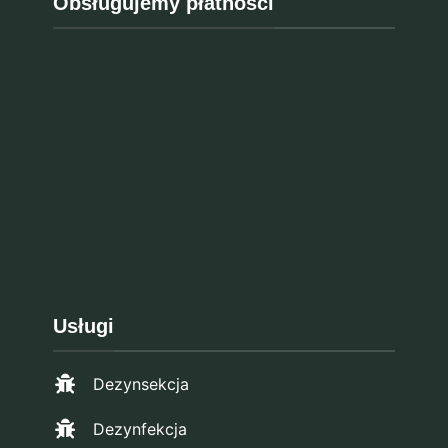
Obsługujemy płatności
Usługi
Dezynsekcja
Dezynfekcja