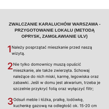
ZWALCZANIE KARALUCHÓW WARSZAWA -
PRZYGOTOWANIE LOKALU (METODĄ
OPRYSK, ZAMGŁAWIANIE ULV)
1
Należy posprzątać mieszkanie przed naszą
wizytą.
2
Nie tylko domownicy muszą opuścić
mieszkanie, ale także zwierzęta. Schowaj
należące do nich miski, karmę, legowiska oraz
zabawki. Jeśli w domu jest akwarium, trzeba je
szczelnie przykryć folią oraz wyłączyć filtr;
3
Odsuń meble i łóżka, pralkę, lodówkę,
kuchenkę gazową na odległość ok. 15-20 cm