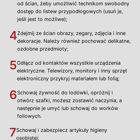
od ścian, żeby umożliwić technikom swobodny
dostęp do listew przypodłogowych (usuń je,
jeśli jest to możliwe);
4
Zdejmij ze ścian obrazy, zegary, zdjęcia i inne
dekoracje. Należy również pochować delikatne,
ozdobne przedmioty;
5
Odłącz od kontaktów wszystkie urządzenia
elektryczne. Telewizory, monitory i inny sprzęt
elektroniczny przykryj materiałem lub folią;
6
Schowaj żywność do lodówki, opróżnij i
otwórz szafki, możesz zostawić naczynia, a
następnie je umyć lub schowaj do worków
foliowych.
7
Schowaj i zabezpiecz artykuły higieny
osobistej;