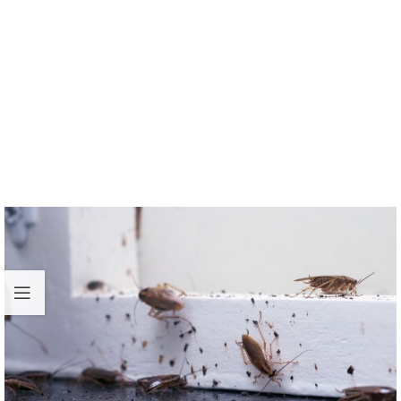
вы получите протокол оказанной услуги,
фактуру и инструкцию по уборке и
дальнейшим действиям.