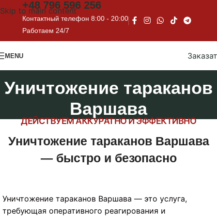
+48
796 596 256
Skip to main content
Контактный телефон 8:00 - 20:00
Работаем 24/7
Заказа
MENU
Уничтожение тараканов
Варшава
ДЕЙСТВУЕМ АККУРАТНО И ЭФФЕКТИВНО
Уничтожение тараканов Варшава
— быстро и безопасно
Уничтожение тараканов Варшава — это услуга,
требующая оперативного реагирования и