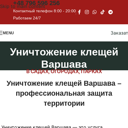
+48
796 596 256
Skip to main content
Контактный телефон 8:00 - 20:00
Работаем 24/7
Заказа
MENU
Уничтожение клещей
Варшава
В САДАХ, ОГОРОДАХ, ПАРКАХ
Уничтожение клещей Варшава –
профессиональная защита
территории
Уничтожение клещей Варшава — это услуга,