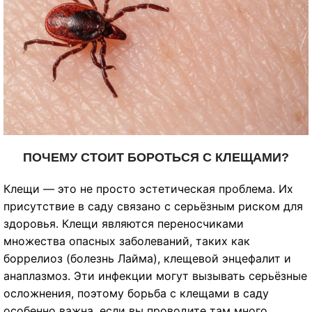
ПОЧЕМУ СТОИТ БОРОТЬСЯ С КЛЕЩАМИ?
Клещи — это не просто эстетическая проблема. Их
присутствие в саду связано с серьёзным риском для
здоровья. Клещи являются переносчиками
множества опасных заболеваний, таких как
боррелиоз (болезнь Лайма), клещевой энцефалит и
анаплазмоз. Эти инфекции могут вызывать серьёзные
осложнения, поэтому борьба с клещами в саду
особенно важна, если вы проводите там много