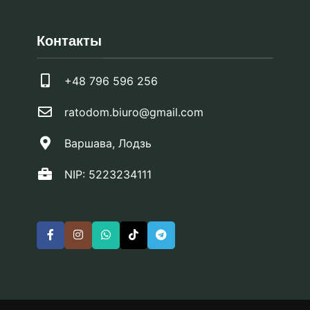
Контакты
+48 796 596 256
ratodom.biuro@gmail.com
Варшава, Лодзь
NIP: 5223234111