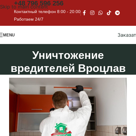
+48
796 596 256
Skip to main content
Контактный телефон 8:00 - 20:00
Работаем 24/7
Заказа
MENU
Уничтожение
вредителей Вроцлав