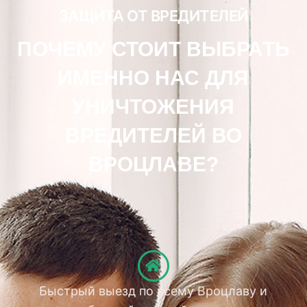
ЗАЩИТА ОТ ВРЕДИТЕЛЕЙ
ПОЧЕМУ СТОИТ ВЫБРАТЬ
ИМЕННО НАС ДЛЯ
УНИЧТОЖЕНИЯ
ВРЕДИТЕЛЕЙ ВО
ВРОЦЛАВЕ?
Быстрый выезд по всему Вроцлаву и