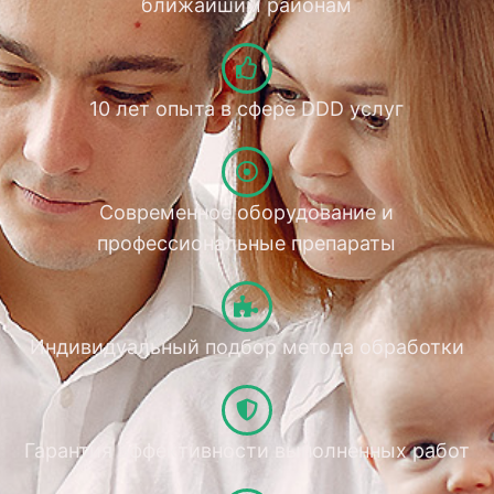
ближайшим районам
10 лет опыта в сфере DDD услуг
Современное оборудование и
профессиональные препараты
Индивидуальный подбор метода обработки
Гарантия эффективности выполненных работ