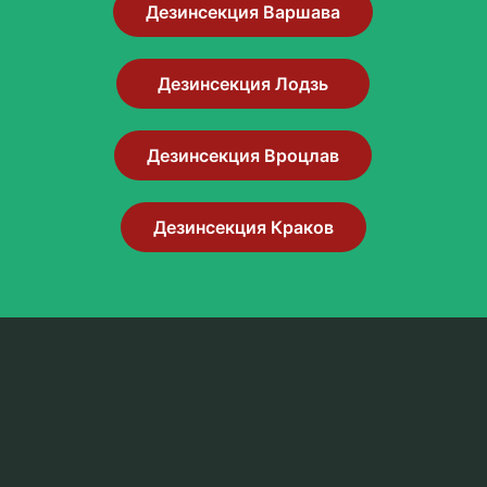
Дезинсекция Варшава
Дезинсекция Лодзь
Дезинсекция Вроцлав
Дезинсекция Краков