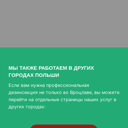
МЫ ТАКЖЕ РАБОТАЕМ В ДРУГИХ
ГОРОДАХ ПОЛЬШИ
Если вам нужна профессиональная
дезинсекция не только во Вроцлаве, вы можете
перейти на отдельные страницы наших услуг в
других городах: